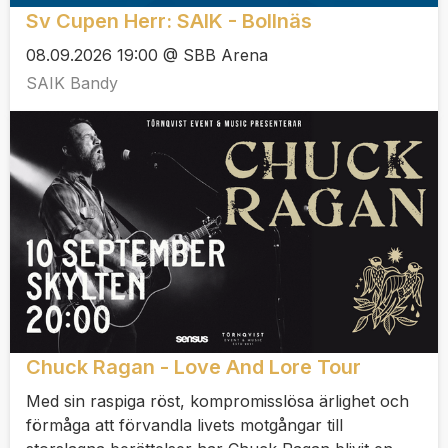
Sv Cupen Herr: SAIK - Bollnäs
08.09.2026 19:00 @ SBB Arena
SAIK Bandy
Chuck Ragan - Love And Lore Tour
Med sin raspiga röst, kompromisslösa ärlighet och
förmåga att förvandla livets motgångar till