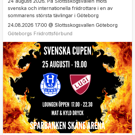
24 augusti 2026. På Slottsskogsvallen möts
svenska och internationella friidrottare i en av
sommarens största tävlingar i Göteborg
24.08.2026 17:00 @ Slottsskogsvallen Göteborg
Göteborgs Friidrottsförbund