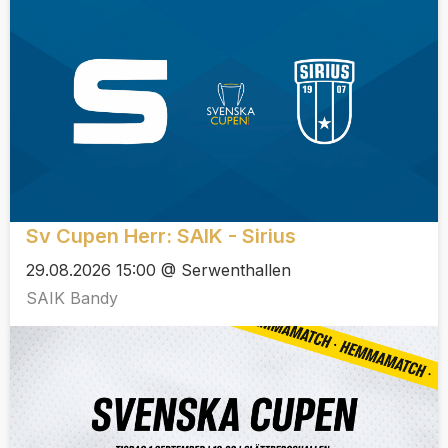
Sv Cupen Herr: SAIK - Sirius
29.08.2026 15:00 @ Serwenthallen
SAIK Bandy