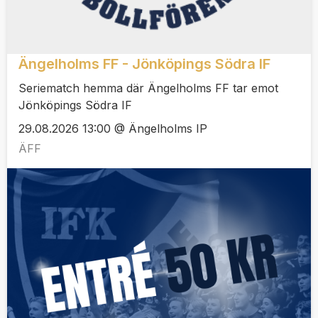
Ängelholms FF - Jönköpings Södra IF
Seriematch hemma där Ängelholms FF tar emot
Jönköpings Södra IF
29.08.2026 13:00 @ Ängelholms IP
ÄFF