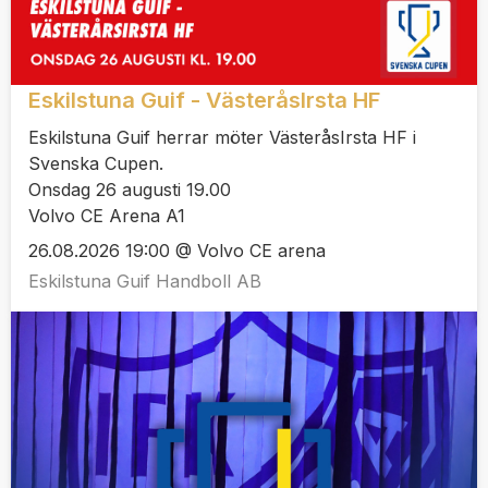
Eskilstuna Guif - VästeråsIrsta HF
Eskilstuna Guif herrar möter VästeråsIrsta HF i
Svenska Cupen.
Onsdag 26 augusti 19.00
Volvo CE Arena A1
26.08.2026 19:00 @ Volvo CE arena
Eskilstuna Guif Handboll AB