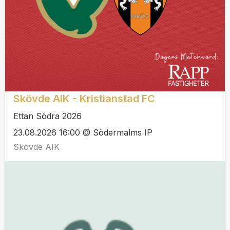
Skövde AIK - Kristianstad FC
Ettan Södra 2026
23.08.2026 16:00 @ Södermalms IP
Skövde AIK