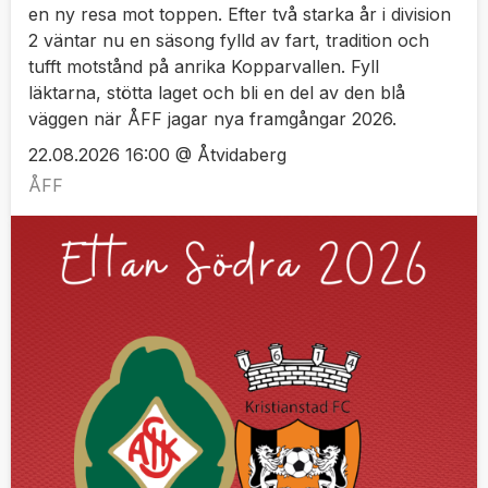
en ny resa mot toppen. Efter två starka år i division
2 väntar nu en säsong fylld av fart, tradition och
tufft motstånd på anrika Kopparvallen. Fyll
läktarna, stötta laget och bli en del av den blå
väggen när ÅFF jagar nya framgångar 2026.
22.08.2026 16:00 @ Åtvidaberg
ÅFF