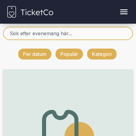
Per datum
Populär
Kategori