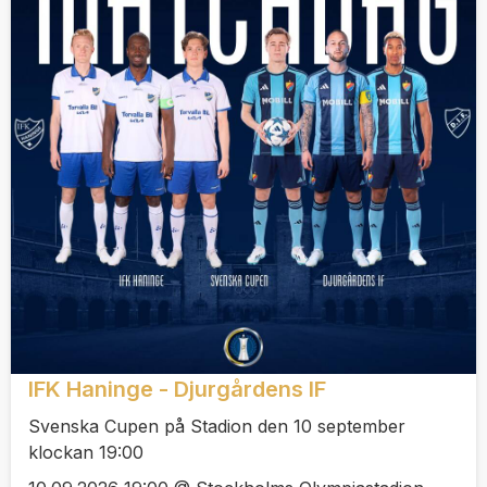
IFK Haninge - Djurgårdens IF
Svenska Cupen på Stadion den 10 september
klockan 19:00