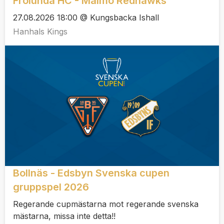
Frölunda HC - Malmö Redhawks
27.08.2026 18:00 @ Kungsbacka Ishall
Hanhals Kings
Bollnäs - Edsbyn Svenska cupen
gruppspel 2026
Regerande cupmästarna mot regerande svenska
mästarna, missa inte detta!!