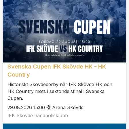
Svenska Cupen IFK Skövde HK - HK
Country
Historiskt Skövdederby när IFK Skövde HK och
HK Country möts i sextondelsfinal i Svenska
Cupen.
29.08.2026 15:00 @ Arena Skövde
IFK Skövde handbollsklubb