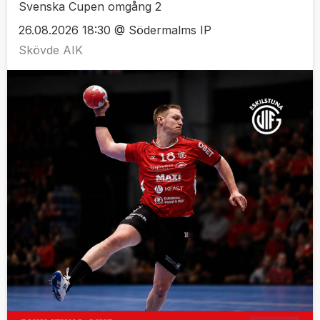
Svenska Cupen omgång 2
26.08.2026 18:30 @ Södermalms IP
Skövde AIK