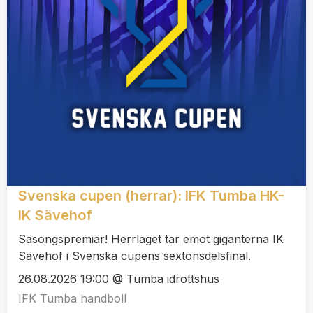
Svenska cupen (herrar): IFK Tumba HK-
IK Sävehof
Säsongspremiär! Herrlaget tar emot giganterna IK
Sävehof i Svenska cupens sextonsdelsfinal.
26.08.2026 19:00 @ Tumba idrottshus
IFK Tumba handboll