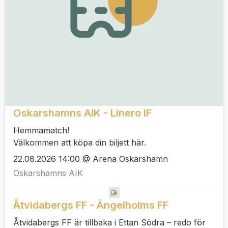
Oskarshamns AIK - Linero IF
Hemmamatch!
Välkommen att köpa din biljett här.
22.08.2026 14:00 @ Arena Oskarshamn
Oskarshamns AIK
Åtvidabergs FF - Ängelholms FF
Åtvidabergs FF är tillbaka i Ettan Södra – redo för